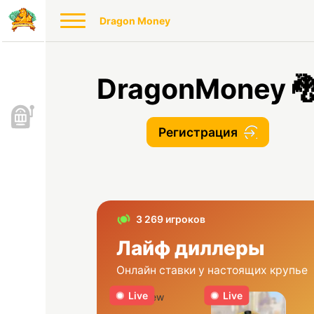
Dragon Money
DragonMoney

Регистрация
3 269 игроков
Лайф диллеры
Онлайн ставки у настоящих крупье
Live
Live