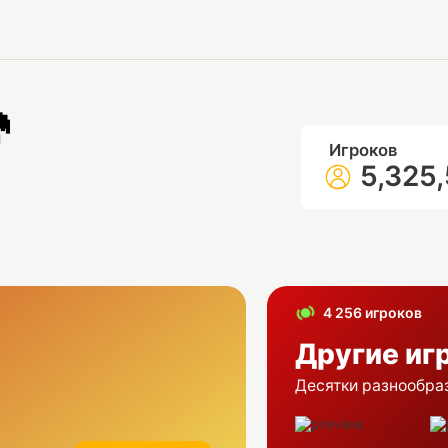

Игроков
5,325
4 256 игроков
Другие иг
Десятки разнообр