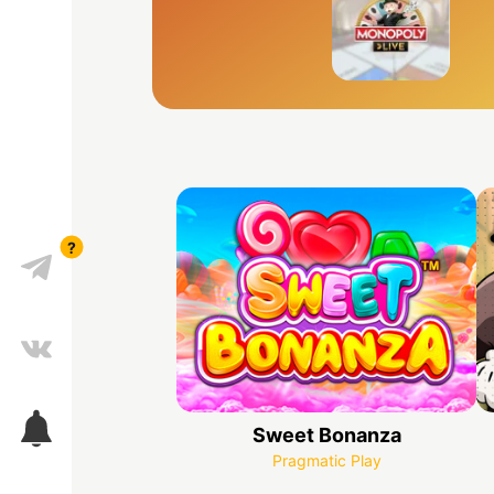
?
Sweet Bonanza
Pragmatic Play